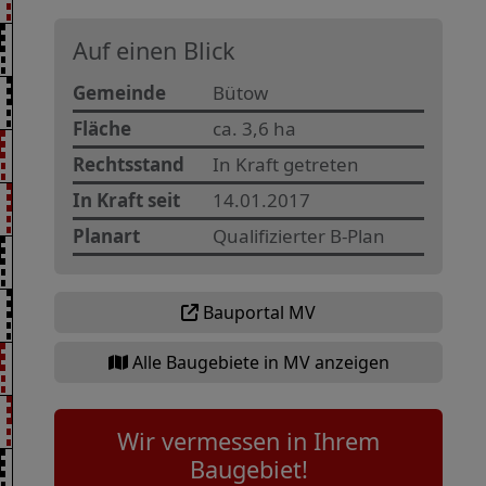
Auf einen Blick
Gemeinde
Bütow
Fläche
ca. 3,6 ha
Rechtsstand
In Kraft getreten
In Kraft seit
14.01.2017
Planart
Qualifizierter B-Plan
Bauportal MV
Alle Baugebiete in MV anzeigen
Wir vermessen in Ihrem
Baugebiet!