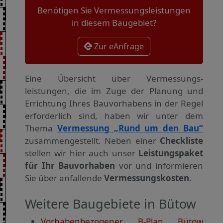
Benötigen Sie Vermessungsleistungen
in diesem Baugebiet?
Zur eAnfrage
Eine Übersicht über Vermessungs­
leistungen, die im Zuge der Planung und
Errichtung Ihres Bauvorhabens in der Regel
erforderlich sind, haben wir unter dem
Thema
Vermessung „Rund um den Bau“
zusammengestellt. Neben einer
Checkliste
stellen wir hier auch unser
Leistungspaket
für Ihr Bauvorhaben
vor und informieren
Sie über anfallende
Vermessungskosten
.
Weitere Baugebiete in Bütow
Vorhabenbezogener B-Plan Bütow