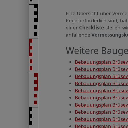
Eine Übersicht über Verme
Regel erforderlich sind, 
einer
Checkliste
stellen w
anfallende
Vermessungsk
Weitere Bauge
Bebauungsplan Brüsewi
Bebauungsplan Brüsewi
Bebauungsplan Brüsewi
Bebauungsplan Brüsewit
Bebauungsplan Brüsewit
Bebauungsplan Brüsewi
Bebauungsplan Brüsewi
Bebauungsplan Brüsewi
Bebauungsplan Brüsewi
Bebauungsplan Brüsewi