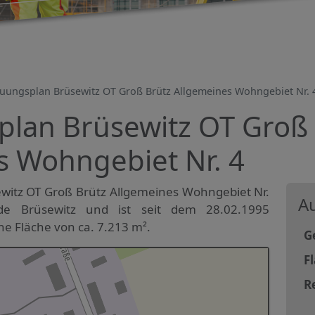
uungsplan Brüsewitz OT Groß Brütz Allgemeines Wohngebiet Nr. 
lan Brüsewitz OT Groß 
s Wohngebiet Nr. 4
itz OT Groß Brütz Allgemeines Wohngebiet Nr.
Au
de Brüsewitz und ist seit dem 28.02.1995
ine Fläche von ca. 7.213 m².
G
F
R