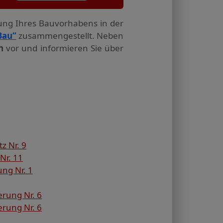
tung Ihres Bauvorhabens in der
Bau“
zusammengestellt. Neben
n
vor und informieren Sie über
z Nr. 9
Nr. 11
ng Nr. 1
rung Nr. 6
rung Nr. 6