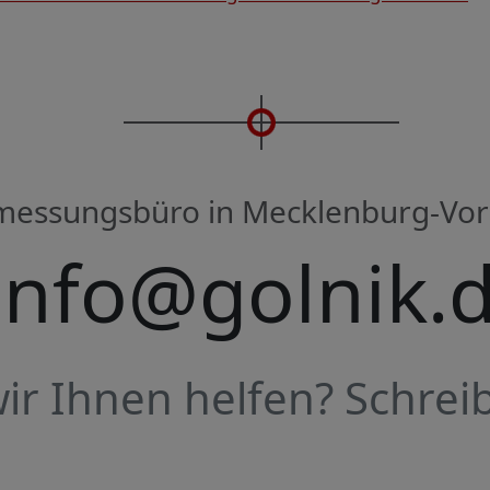
rmessungsbüro in Mecklenburg-V
info@golnik.
r Ihnen helfen? Schreib