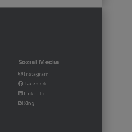
Sozial Media
Instagram
Facebook
LinkedIn
Xing