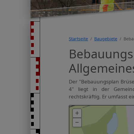
Startseite
Baugebiete
Beba
Bebauungsp
Allgemeine
Der "Bebauungsplan Brüsew
4" liegt in der Gemein
rechtskräftig. Er umfasst e