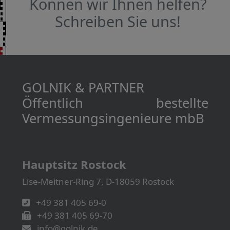
Können wir Ihnen helfen?
Schreiben Sie uns!
GOLNIK & PARTNER
Öffentlich bestellte
Vermessungs­­ingenieure mbB
Hauptsitz Rostock
Lise-Meitner-Ring 7, D-18059 Rostock
+49 381 405 69-0
+49 381 405 69-70
info@golnik.de