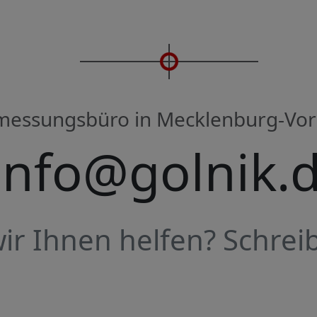
rmessungsbüro in Mecklenburg-V
info@golnik.
r Ihnen helfen? Schreib