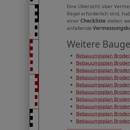
Eine Übersicht über Verme
Regel erforderlich sind, 
einer
Checkliste
stellen w
anfallende
Vermessungsk
Weitere Baugeb
Bebauungsplan Brodersto
Bebauungsplan Broderst
Bebauungsplan Broderst
Bebauungsplan Broderst
Bebauungsplan Broders
Bebauungsplan Broders
Bebauungsplan Broders
Bebauungsplan Broders
Bebauungsplan Broders
Bebauungsplan Broders