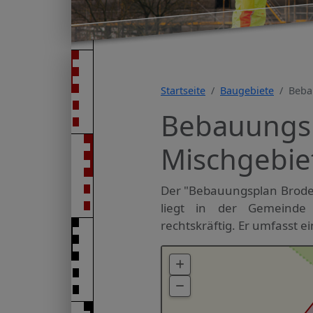
Startseite
Baugebiete
Beba
Bebauungspl
Mischgebie
Der "Bebauungsplan Broders
liegt in der Gemeinde 
rechtskräftig. Er umfasst ei