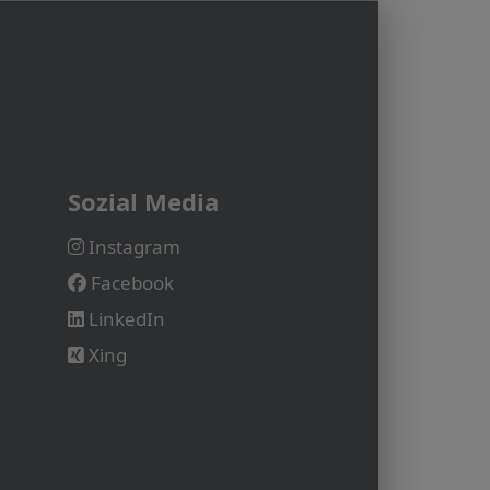
Sozial Media
Instagram
Facebook
LinkedIn
Xing