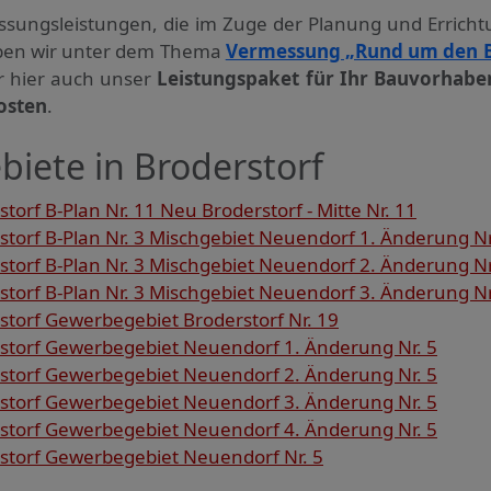
ssungs­leistungen, die im Zuge der Planung und Errich
haben wir unter dem Thema
Vermessung „Rund um den 
ir hier auch unser
Leistungspaket für Ihr Bauvorhabe
osten
.
iete in Broderstorf
rf B-Plan Nr. 11 Neu Broderstorf - Mitte Nr. 11
orf B-Plan Nr. 3 Mischgebiet Neuendorf 1. Änderung Nr
orf B-Plan Nr. 3 Mischgebiet Neuendorf 2. Änderung Nr
orf B-Plan Nr. 3 Mischgebiet Neuendorf 3. Änderung Nr
torf Gewerbegebiet Broderstorf Nr. 19
torf Gewerbegebiet Neuendorf 1. Änderung Nr. 5
torf Gewerbegebiet Neuendorf 2. Änderung Nr. 5
torf Gewerbegebiet Neuendorf 3. Änderung Nr. 5
torf Gewerbegebiet Neuendorf 4. Änderung Nr. 5
torf Gewerbegebiet Neuendorf Nr. 5