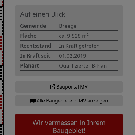
Auf einen Blick
Gemeinde
Breege
Fläche
ca. 9.528 m²
Rechtsstand
In Kraft getreten
In Kraft seit
01.02.2019
Planart
Qualifizierter B-Plan
Bauportal MV
Alle Baugebiete in MV anzeigen
Wir vermessen in Ihrem
Baugebiet!