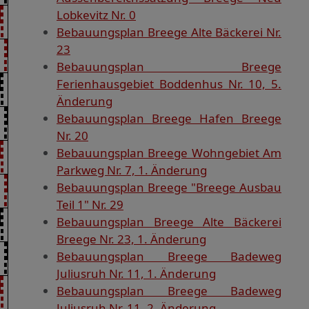
Lobkevitz Nr. 0
Bebauungsplan Breege Alte Bäckerei Nr.
23
Bebauungsplan Breege
Ferienhausgebiet Boddenhus Nr. 10, 5.
Änderung
Bebauungsplan Breege Hafen Breege
Nr. 20
Bebauungsplan Breege Wohngebiet Am
Parkweg Nr. 7, 1. Änderung
Bebauungsplan Breege "Breege Ausbau
Teil 1" Nr. 29
Bebauungsplan Breege Alte Bäckerei
Breege Nr. 23, 1. Änderung
Bebauungsplan Breege Badeweg
Juliusruh Nr. 11, 1. Änderung
Bebauungsplan Breege Badeweg
Juliusruh Nr. 11, 2. Änderung