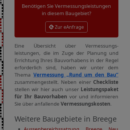
Benötigen Sie Vermessungsleistungen
in diesem Baugebiet?
Zur eAnfrage
Eine Übersicht über Vermessungs­
leistungen, die im Zuge der Planung und
Errichtung Ihres Bauvorhabens in der Regel
erforderlich sind, haben wir unter dem
Thema
Vermessung „Rund um den Bau“
zusammengestellt. Neben einer
Checkliste
stellen wir hier auch unser
Leistungspaket
für Ihr Bauvorhaben
vor und informieren
Sie über anfallende
Vermessungskosten
.
Weitere Baugebiete in Breege
Aussenbereichssatzung Breege Neu