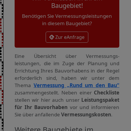
Baugebiet!
Benötigen Sie Vermessungsleistungen
in diesem Baugebiet?
Zur eAnfrage
Eine Übersicht über Vermessungs­
leistungen, die im Zuge der Planung und
Errichtung Ihres Bauvorhabens in der Regel
erforderlich sind, haben wir unter dem
Thema
Vermessung „Rund um den Bau“
zusammengestellt. Neben einer
Checkliste
stellen wir hier auch unser
Leistungspaket
für Ihr Bauvorhaben
vor und informieren
Sie über anfallende
Vermessungskosten
.
Weitere Baugebiete im