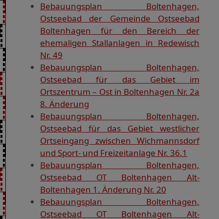
Bebauungsplan Boltenhagen,
Ostseebad der Gemeinde Ostseebad
Boltenhagen für den Bereich der
ehemaligen Stallanlagen in Redewisch
Nr. 49
Bebauungsplan Boltenhagen,
Ostseebad für das Gebiet im
Ortszentrum – Ost in Boltenhagen Nr. 2a
8. Änderung
Bebauungsplan Boltenhagen,
Ostseebad für das Gebiet westlicher
Ortseingang zwischen Wichmannsdorf
und Sport- und Freizeitanlage Nr. 36.1
Bebauungsplan Boltenhagen,
Ostseebad OT Boltenhagen Alt-
Boltenhagen 1. Änderung Nr. 20
Bebauungsplan Boltenhagen,
Ostseebad OT Boltenhagen Alt-