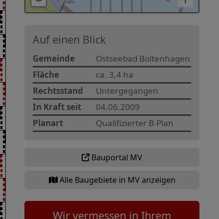
i
Auf einen Blick
Gemeinde
Ostseebad Boltenhagen
Fläche
ca. 3,4 ha
Rechtsstand
Untergegangen
In Kraft seit
04.06.2009
Planart
Qualifizierter B-Plan
Bauportal MV
Alle Baugebiete in MV anzeigen
Wir vermessen in Ihrem