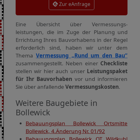
Zur eAnfrage
Eine Übersicht über Vermessungs­
leistungen, die im Zuge der Planung und
Errichtung Ihres Bauvorhabens in der Regel
erforderlich sind, haben wir unter dem
Thema
Vermessung „Rund um den Bau“
zusammengestellt. Neben einer
Checkliste
stellen wir hier auch unser
Leistungspaket
für Ihr Bauvorhaben
vor und informieren
Sie über anfallende
Vermessungskosten
.
Weitere Baugebiete in
Bollewick
Bebauungsplan Bollewick Ortsmitte
Bollewick, 4.Änderung Nr. 01/92
Bebauungsplan Bollewick OT Wildkuhl