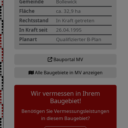
Gemeinde
Bollewick
Fläche
ca. 32,9 ha
Rechtsstand
In Kraft getreten
In Kraft seit
26.04.1995
Planart
Qualifizierter B-Plan
Bauportal MV
Alle Baugebiete in MV anzeigen
Wir vermessen in Ihrem
Baugebiet!
Benötigen Sie Vermessungsleistungen
in diesem Baugebiet?