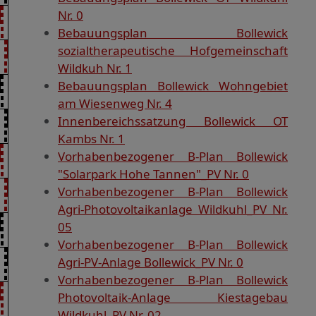
Nr. 0
Bebauungsplan Bollewick
sozialtherapeutische Hofgemeinschaft
Wildkuh Nr. 1
Bebauungsplan Bollewick Wohngebiet
am Wiesenweg Nr. 4
Innenbereichssatzung Bollewick OT
Kambs Nr. 1
Vorhabenbezogener B-Plan Bollewick
"Solarpark Hohe Tannen"_PV Nr. 0
Vorhabenbezogener B-Plan Bollewick
Agri-Photovoltaikanlage Wildkuhl_PV Nr.
05
Vorhabenbezogener B-Plan Bollewick
Agri-PV-Anlage Bollewick_PV Nr. 0
Vorhabenbezogener B-Plan Bollewick
Photovoltaik-Anlage Kiestagebau
Wildkuhl_PV Nr. 02