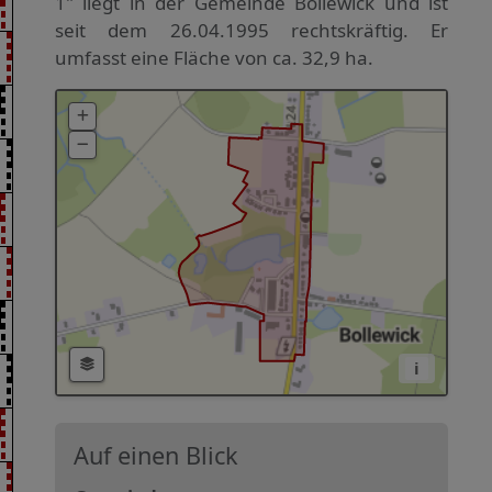
1" liegt in der Gemeinde Bollewick und ist
seit dem 26.04.1995 rechtskräftig. Er
umfasst eine Fläche von ca. 32,9 ha.
i
Auf einen Blick