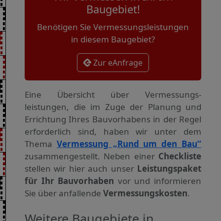
Baugebiet!
Benötigen Sie Vermessungsleistungen
in diesem Baugebiet?
Zur eAnfrage
Eine Übersicht über Vermessungs­
leistungen, die im Zuge der Planung und
Errichtung Ihres Bauvorhabens in der Regel
erforderlich sind, haben wir unter dem
Thema
Vermessung „Rund um den Bau“
zusammengestellt. Neben einer
Checkliste
stellen wir hier auch unser
Leistungspaket
für Ihr Bauvorhaben
vor und informieren
Sie über anfallende
Vermessungskosten
.
Weitere Baugebiete in