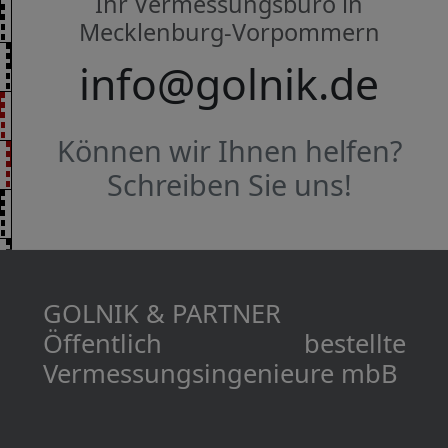
Ihr Vermessungsbüro in
Mecklenburg-Vorpommern
info@golnik.de
Können wir Ihnen helfen?
Schreiben Sie uns!
GOLNIK & PARTNER
Öffentlich bestellte
Vermessungs­­ingenieure mbB