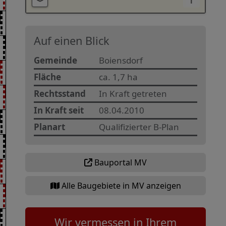
i
Auf einen Blick
Gemeinde
Boiensdorf
Fläche
ca. 1,7 ha
Rechtsstand
In Kraft getreten
In Kraft seit
08.04.2010
Planart
Qualifizierter B-Plan
Bauportal MV
Alle Baugebiete in MV anzeigen
Wir vermessen in Ihrem