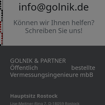
info@golnik.de
Können wir Ihnen helfen?
Schreiben Sie uns!
GOLNIK & PARTNER
Öffentlich bestellte
Vermessungs­­ingenieure mbB
Hauptsitz Rostock
Lise-Meitner-Ring 7, D-18059 Rostock