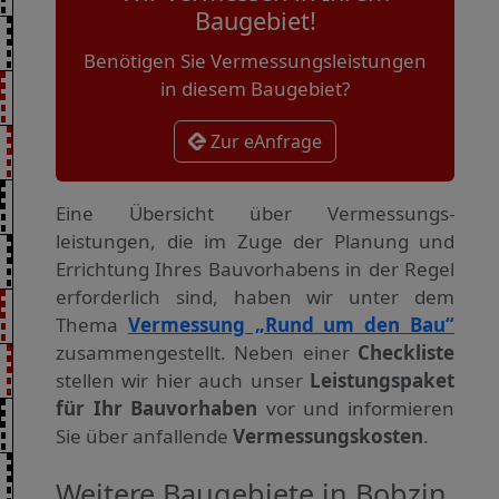
Baugebiet!
Benötigen Sie Vermessungsleistungen
in diesem Baugebiet?
Zur eAnfrage
Eine Übersicht über Vermessungs­
leistungen, die im Zuge der Planung und
Errichtung Ihres Bauvorhabens in der Regel
erforderlich sind, haben wir unter dem
Thema
Vermessung „Rund um den Bau“
zusammengestellt. Neben einer
Checkliste
stellen wir hier auch unser
Leistungspaket
für Ihr Bauvorhaben
vor und informieren
Sie über anfallende
Vermessungskosten
.
Weitere Baugebiete in Bobzin