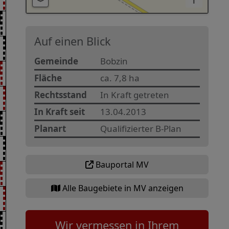
i
Auf einen Blick
Gemeinde
Bobzin
Fläche
ca. 7,8 ha
Rechtsstand
In Kraft getreten
In Kraft seit
13.04.2013
Planart
Qualifizierter B-Plan
Bauportal MV
Alle Baugebiete in MV anzeigen
Wir vermessen in Ihrem