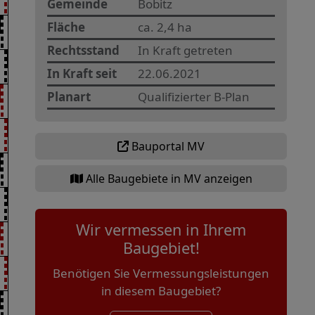
Gemeinde
Bobitz
Fläche
ca. 2,4 ha
Rechtsstand
In Kraft getreten
In Kraft seit
22.06.2021
Planart
Qualifizierter B-Plan
Bauportal MV
Alle Baugebiete in MV anzeigen
Wir vermessen in Ihrem
Baugebiet!
Benötigen Sie Vermessungsleistungen
in diesem Baugebiet?