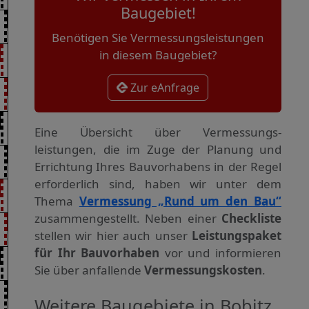
Baugebiet!
Benötigen Sie Vermessungsleistungen
in diesem Baugebiet?
Zur eAnfrage
Eine Übersicht über Vermessungs­
leistungen, die im Zuge der Planung und
Errichtung Ihres Bauvorhabens in der Regel
erforderlich sind, haben wir unter dem
Thema
Vermessung „Rund um den Bau“
zusammengestellt. Neben einer
Checkliste
stellen wir hier auch unser
Leistungspaket
für Ihr Bauvorhaben
vor und informieren
Sie über anfallende
Vermessungskosten
.
Weitere Baugebiete in Bobitz