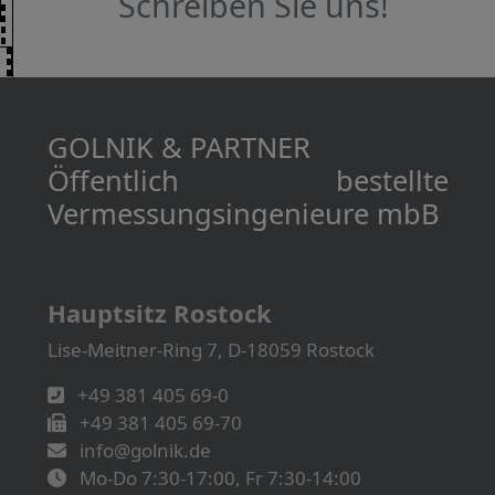
Schreiben Sie uns!
GOLNIK & PARTNER
Öffentlich bestellte
Vermessungs­­ingenieure mbB
Hauptsitz Rostock
Lise-Meitner-Ring 7, D-18059 Rostock
+49 381 405 69-0
+49 381 405 69-70
info@golnik.de
Mo-Do 7:30-17:00, Fr 7:30-14:00