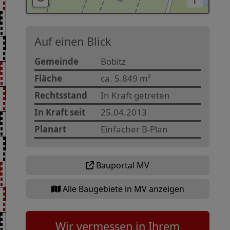
i
Auf einen Blick
Gemeinde
Bobitz
Fläche
ca. 5.849 m²
Rechtsstand
In Kraft getreten
In Kraft seit
25.04.2013
Planart
Einfacher B-Plan
Bauportal MV
Alle Baugebiete in MV anzeigen
Wir vermessen in Ihrem