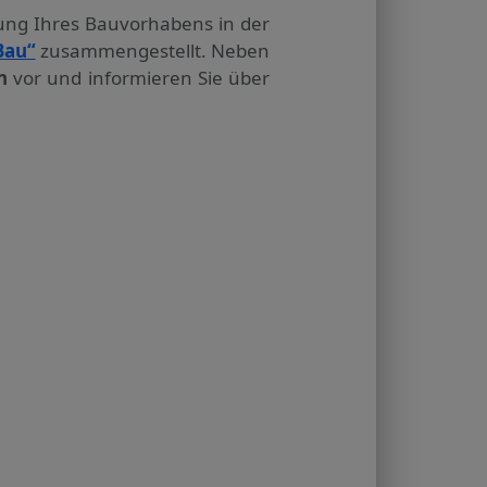
tung Ihres Bauvorhabens in der
Bau“
zusammengestellt. Neben
n
vor und informieren Sie über