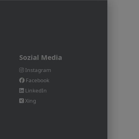
Sozial Media
Instagram
Facebook
LinkedIn
Xing