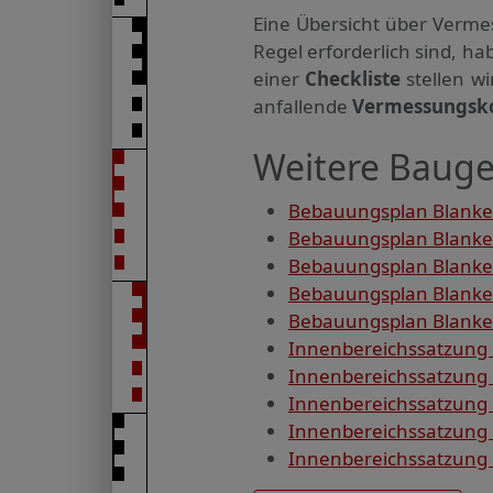
Eine Übersicht über Verme
Regel erforderlich sind, 
einer
Checkliste
stellen w
anfallende
Vermessungsk
Weitere Bauge
Bebauungsplan Blanke
Bebauungsplan Blanke
Bebauungsplan Blanken
Bebauungsplan Blanke
Bebauungsplan Blanken
Innenbereichssatzung 
Innenbereichssatzung
Innenbereichssatzung
Innenbereichssatzung 
Innenbereichssatzung 