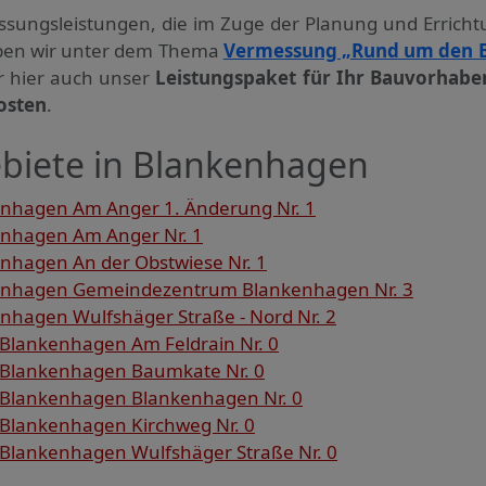
ssungs­leistungen, die im Zuge der Planung und Errich
haben wir unter dem Thema
Vermessung „Rund um den 
ir hier auch unser
Leistungspaket für Ihr Bauvorhabe
osten
.
biete in Blankenhagen
nhagen Am Anger 1. Änderung Nr. 1
nhagen Am Anger Nr. 1
hagen An der Obstwiese Nr. 1
nhagen Gemeindezentrum Blankenhagen Nr. 3
hagen Wulfshäger Straße - Nord Nr. 2
Blankenhagen Am Feldrain Nr. 0
 Blankenhagen Baumkate Nr. 0
 Blankenhagen Blankenhagen Nr. 0
Blankenhagen Kirchweg Nr. 0
Blankenhagen Wulfshäger Straße Nr. 0