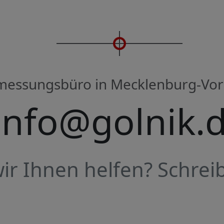
rmessungsbüro in Mecklenburg-V
info@golnik.
r Ihnen helfen? Schreib