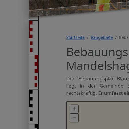
Startseite
Baugebiete
Beba
Bebauungsp
Mandelshag
Der "Bebauungsplan Blank
liegt in der Gemeinde 
rechtskräftig. Er umfasst ei