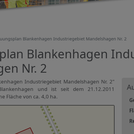
uungsplan Blankenhagen Industriegebiet Mandelshagen Nr. 2
lan Blankenhagen Indu
en Nr. 2
enhagen Industriegebiet Mandelshagen Nr. 2"
Au
Blankenhagen und ist seit dem 21.12.2011
ne Fläche von ca. 4,0 ha.
G
F
R