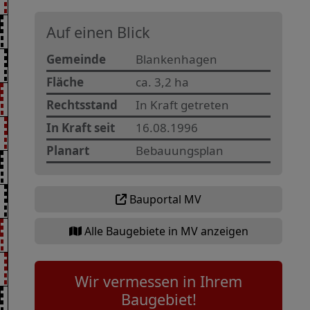
Auf einen Blick
Gemeinde
Blankenhagen
Fläche
ca. 3,2 ha
Rechtsstand
In Kraft getreten
In Kraft seit
16.08.1996
Planart
Bebauungsplan
Bauportal MV
Alle Baugebiete in MV anzeigen
Wir vermessen in Ihrem
Baugebiet!