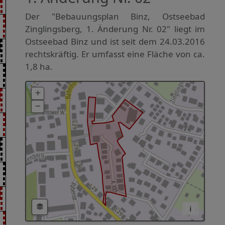
Der "Bebauungsplan Binz, Ostseebad
Zinglingsberg, 1. Änderung Nr. 02" liegt im
Ostseebad Binz und ist seit dem 24.03.2016
rechtskräftig. Er umfasst eine Fläche von ca.
1,8 ha.
i