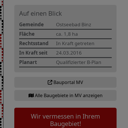
Auf einen Blick
Gemeinde
Ostseebad Binz
Fläche
ca. 1,8 ha
Rechtsstand
In Kraft getreten
In Kraft seit
24.03.2016
Planart
Qualifizierter B-Plan
Bauportal MV
Alle Baugebiete in MV anzeigen
Wir vermessen in Ihrem
Baugebiet!