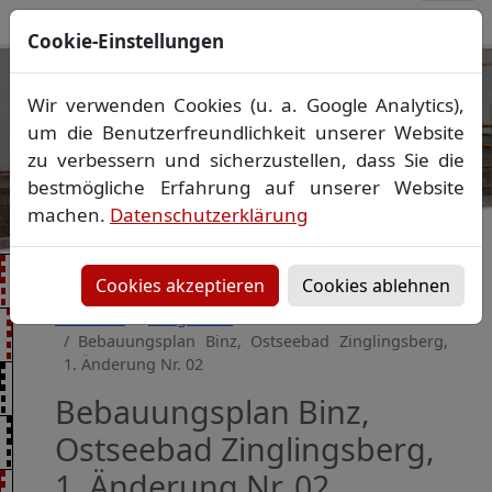
Cookie-Einstellungen
Ihr Vermessungsbüro in
Wir verwenden Cookies (u. a. Google Analytics),
Mecklenburg-Vorpommern
um die Benutzerfreundlichkeit unserer Website
Wir vermessen Ihr Grundstück
zu verbessern und sicherzustellen, dass Sie die
Vorheriges Bild
Näch
Lageplan
▪
Absteckung
▪
Bauvermessung
▪
bestmögliche Erfahrung auf unserer Website
Gebäudeeinmessung
machen.
Datenschutzerklärung
Grenzfeststellung
▪
Amtliche Auskünfte und
Auszüge
Cookies akzeptieren
Cookies ablehnen
Startseite
Baugebiete
Bebauungsplan Binz, Ostseebad Zinglingsberg,
1. Änderung Nr. 02
Bebauungsplan Binz,
Ostseebad Zinglingsberg,
1. Änderung Nr. 02