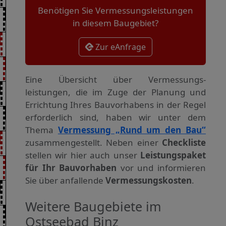
Benötigen Sie Vermessungsleistungen
in diesem Baugebiet?
Zur eAnfrage
Eine Übersicht über Vermessungs­
leistungen, die im Zuge der Planung und
Errichtung Ihres Bauvorhabens in der Regel
erforderlich sind, haben wir unter dem
Thema
Vermessung „Rund um den Bau“
zusammengestellt. Neben einer
Checkliste
stellen wir hier auch unser
Leistungspaket
für Ihr Bauvorhaben
vor und informieren
Sie über anfallende
Vermessungskosten
.
Weitere Baugebiete im
Ostseebad Binz