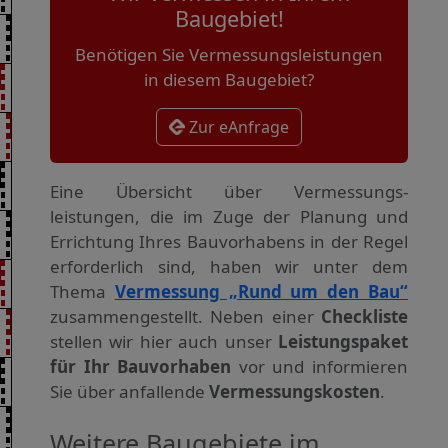
Baugebiet!
Benötigen Sie Vermessungsleistungen
in diesem Baugebiet?
Zur eAnfrage
Eine Übersicht über Vermessungs­
leistungen, die im Zuge der Planung und
Errichtung Ihres Bauvorhabens in der Regel
erforderlich sind, haben wir unter dem
Thema
Vermessung „Rund um den Bau“
zusammengestellt. Neben einer
Checkliste
stellen wir hier auch unser
Leistungspaket
für Ihr Bauvorhaben
vor und informieren
Sie über anfallende
Vermessungskosten
.
Weitere Baugebiete im