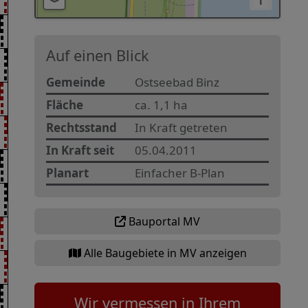
i
Auf einen Blick
Gemeinde
Ostseebad Binz
Fläche
ca. 1,1 ha
Rechtsstand
In Kraft getreten
In Kraft seit
05.04.2011
Planart
Einfacher B-Plan
Bauportal MV
Alle Baugebiete in MV anzeigen
Wir vermessen in Ihrem