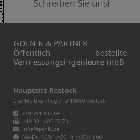
Schreiben Sie uns!
GOLNIK & PARTNER
Öffentlich bestellte
Vermessungs­­ingenieure mbB
Hauptsitz Rostock
Lise-Meitner-Ring 7, D-18059 Rostock
+49 381 405 69-0
+49 381 405 69-70
info@golnik.de
Mo-Do 7:30-17:00, Fr 7:30-14:00