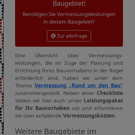
Baugebiet!
Benötigen Sie Vermessungsleistungen
in diesem Baugebiet?
Zur eAnfrage
Eine Übersicht über Vermessungs­
leistungen, die im Zuge der Planung und
Errichtung Ihres Bauvorhabens in der Regel
erforderlich sind, haben wir unter dem
Thema
Vermessung „Rund um den Bau“
zusammengestellt. Neben einer
Checkliste
stellen wir hier auch unser
Leistungspaket
für Ihr Bauvorhaben
vor und informieren
Sie über anfallende
Vermessungskosten
.
Weitere Baugebiete im