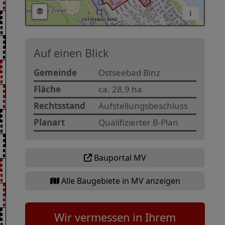
i
Auf einen Blick
Gemeinde
Ostseebad Binz
Fläche
ca. 28,9 ha
Rechtsstand
Aufstellungsbeschluss
Planart
Qualifizierter B-Plan
Bauportal MV
Alle Baugebiete in MV anzeigen
Wir vermessen in Ihrem