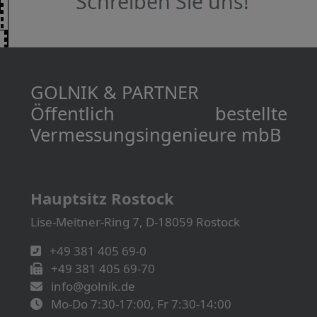
Schreiben Sie uns!
GOLNIK & PARTNER
Öffentlich bestellte
Vermessungs­­ingenieure mbB
Hauptsitz Rostock
Lise-Meitner-Ring 7, D-18059 Rostock
+49 381 405 69-0
+49 381 405 69-70
info@golnik.de
Mo-Do 7:30-17:00, Fr 7:30-14:00