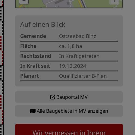
i
Auf einen Blick
Gemeinde
Ostseebad Binz
Fläche
ca. 1,8 ha
Rechtsstand
In Kraft getreten
In Kraft seit
19.12.2024
Planart
Qualifizierter B-Plan
Bauportal MV
Alle Baugebiete in MV anzeigen
Wir vermessen in Ihrem