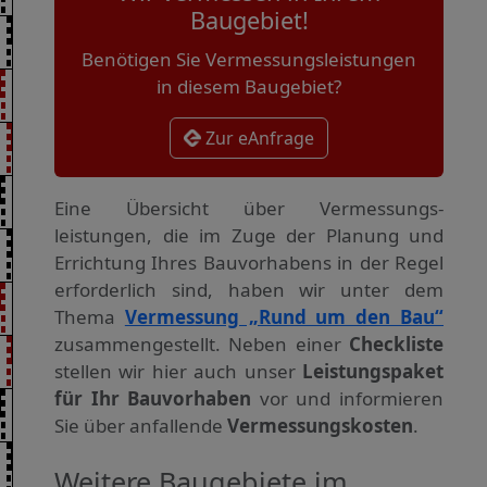
Baugebiet!
Benötigen Sie Vermessungsleistungen
in diesem Baugebiet?
Zur eAnfrage
Eine Übersicht über Vermessungs­
leistungen, die im Zuge der Planung und
Errichtung Ihres Bauvorhabens in der Regel
erforderlich sind, haben wir unter dem
Thema
Vermessung „Rund um den Bau“
zusammengestellt. Neben einer
Checkliste
stellen wir hier auch unser
Leistungspaket
für Ihr Bauvorhaben
vor und informieren
Sie über anfallende
Vermessungskosten
.
Weitere Baugebiete im