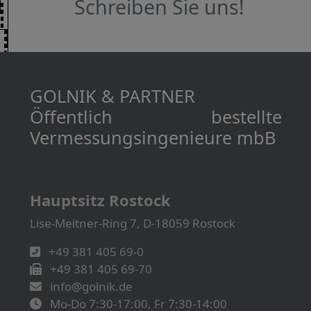
Schreiben Sie uns!
GOLNIK & PARTNER
Öffentlich bestellte
Vermessungs­­ingenieure mbB
Hauptsitz Rostock
Lise-Meitner-Ring 7, D-18059 Rostock
+49 381 405 69-0
+49 381 405 69-70
info@golnik.de
Mo-Do 7:30-17:00, Fr 7:30-14:00