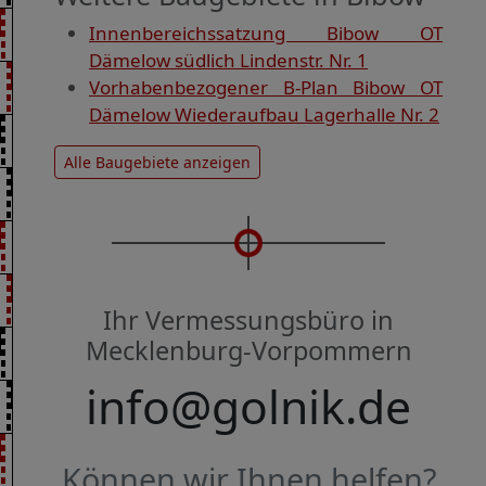
Innenbereichssatzung Bibow OT
Dämelow südlich Lindenstr. Nr. 1
Vorhabenbezogener B-Plan Bibow OT
Dämelow Wiederaufbau Lagerhalle Nr. 2
Alle Baugebiete anzeigen
Ihr Vermessungsbüro in
Mecklenburg-Vorpommern
info@golnik.de
Können wir Ihnen helfen?