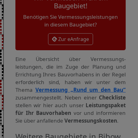
Baugebiet!
Benötigen Sie Vermessungsleistungen
in diesem Baugebiet?
Zur eAnfrage
Eine Übersicht über Vermessungs­
leistungen, die im Zuge der Planung und
Errichtung Ihres Bauvorhabens in der Regel
erforderlich sind, haben wir unter dem
Thema
Vermessung „Rund um den Bau“
zusammengestellt. Neben einer
Checkliste
stellen wir hier auch unser
Leistungspaket
für Ihr Bauvorhaben
vor und informieren
Sie über anfallende
Vermessungskosten
.
Weitere Baugebiete in Bibow