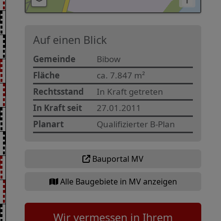
i
Auf einen Blick
Gemeinde
Bibow
Fläche
ca. 7.847 m²
Rechtsstand
In Kraft getreten
In Kraft seit
27.01.2011
Planart
Qualifizierter B-Plan
Bauportal MV
Alle Baugebiete in MV anzeigen
Wir vermessen in Ihrem