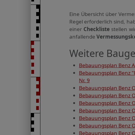
Eine Übersicht über Verme
Regel erforderlich sind, 
einer
Checkliste
stellen w
anfallende
Vermessungsk
Weitere Bauge
Bebauungsplan Benz Am
Bebauungsplan Benz "F
Nr. 9
Bebauungsplan Benz OT
Bebauungsplan Benz OT
Bebauungsplan Benz OT
Bebauungsplan Benz OT
Bebauungsplan Benz OT
Bebauungsplan Benz OT
Bebauungsplan Benz OT