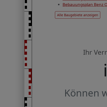
Bebauungsplan Benz OT
Alle Baugebiete anzeigen
Ihr Ve
Können wi