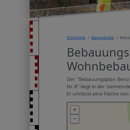
Startseite
Baugebiete
Beba
Bebauungs
Wohnbebauu
Der "Bebauungsplan Benz
Nr. 8" liegt in der Gemeind
Er umfasst eine Fläche von 