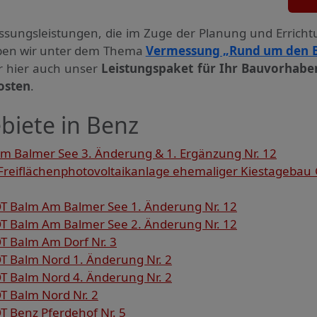
ssungs­leistungen, die im Zuge der Planung und Errich
haben wir unter dem Thema
Vermessung „Rund um den 
ir hier auch unser
Leistungspaket für Ihr Bauvorhabe
osten
.
biete in Benz
 Balmer See 3. Änderung & 1. Ergänzung Nr. 12
reiflächenphotovoltaikanlage ehemaliger Kiestagebau 
 Balm Am Balmer See 1. Änderung Nr. 12
 Balm Am Balmer See 2. Änderung Nr. 12
 Balm Am Dorf Nr. 3
 Balm Nord 1. Änderung Nr. 2
 Balm Nord 4. Änderung Nr. 2
 Balm Nord Nr. 2
 Benz Pferdehof Nr. 5