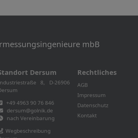
Vermessungs­­ingenieure mbB
Standort Dersum
Rechtliches
Industriestraße 8, D-26906
AGB
Dersum
Impressum
+49 4963 90 76 846
Datenschutz
dersum@golnik.de
Kontakt
nach Vereinbarung
Wegbeschreibung