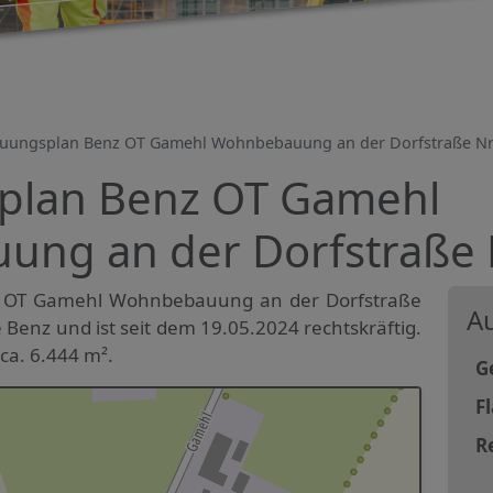
uungsplan Benz OT Gamehl Wohnbebauung an der Dorfstraße Nr.
plan Benz OT Gamehl
ng an der Dorfstraße N
 OT Gamehl Wohnbebauung an der Dorfstraße
Au
e Benz und ist seit dem 19.05.2024 rechtskräftig.
ca. 6.444 m².
G
F
R