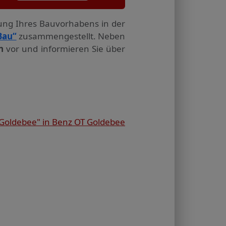
tung Ihres Bauvorhabens in der
Bau“
zusammengestellt. Neben
n
vor und informieren Sie über
Goldebee" in Benz OT Goldebee