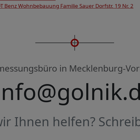
 Benz Wohnbebauung Familie Sauer Dorfstr. 19 Nr. 2
rmessungsbüro in Mecklenburg-V
info@golnik.
r Ihnen helfen? Schreib