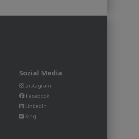
Sozial Media
Instagram
Facebook
LinkedIn
Xing