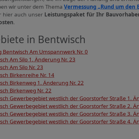
haben wir unter dem Thema
Vermessung „Rund um den 
ir hier auch unser
Leistungspaket für Ihr Bauvorhabe
osten
.
biete in Bentwisch
g Bentwisch Am Umspannwerk Nr. 0
ch Am Silo 1. Änderung Nr. 23
ch Am Silo Nr. 23
ch Birkenreihe Nr. 14
ch Birkenweg 1. Änderung Nr. 22
ch Birkenweg Nr. 22
ch Gewerbegebiet westlich der Goorstorfer Straße 1. Ä
ch Gewerbegebiet westlich der Goorstorfer Straße 2. Ä
ch Gewerbegebiet westlich der Goorstorfer Straße 3. Ä
ch Gewerbegebiet westlich der Goorstorfer Straße 4. Ä