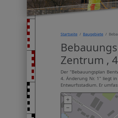
Startseite
Baugebiete
Beba
Bebauungsp
Zentrum , 4
Der "Bebauungsplan Bent
4. Änderung Nr. 1" liegt 
Entwurfsstadium. Er umfass