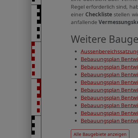
Regel erforderlich sind, 
einer
Checkliste
stellen w
anfallende
Vermessungsk
Weitere Bauge
Aussenbereichssatzun
Bebauungsplan Bentwis
Bebauungsplan Bentwis
Bebauungsplan Bentwis
Bebauungsplan Bentwis
Bebauungsplan Bentwis
Bebauungsplan Bentwis
Bebauungsplan Bentwis
Bebauungsplan Bentwis
Bebauungsplan Bentwis
Alle Baugebiete anzeigen