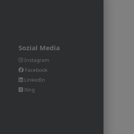
Sozial Media
Instagram
Facebook
LinkedIn
Xing