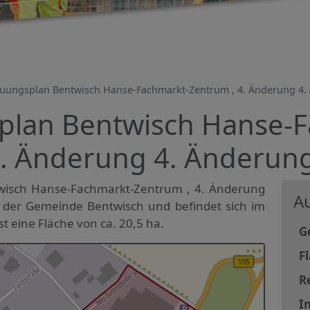
uungsplan Bentwisch Hanse-Fachmarkt-Zentrum , 4. Änderung 4. 
lan Bentwisch Hanse-F
. Änderung 4. Änderung
wisch Hanse-Fachmarkt-Zentrum , 4. Änderung
Au
in der Gemeinde Bentwisch und befindet sich im
t eine Fläche von ca. 20,5 ha.
G
F
R
In