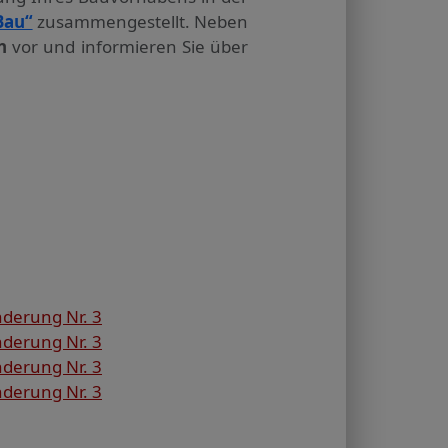
Bau“
zusammengestellt. Neben
n
vor und informieren Sie über
nderung Nr. 3
nderung Nr. 3
nderung Nr. 3
nderung Nr. 3