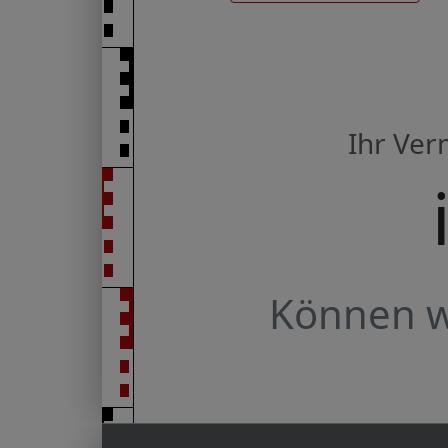
Ihr Ve
Können wi