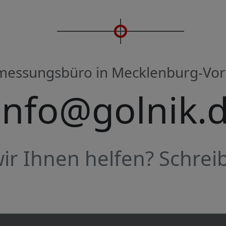
rmessungsbüro in Mecklenburg-V
info@golnik.
r Ihnen helfen? Schreib