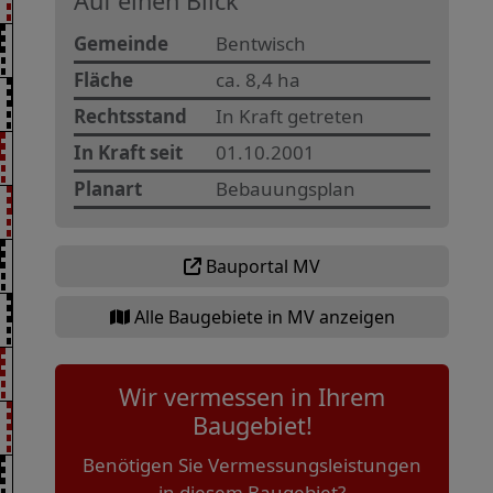
Auf einen Blick
Gemeinde
Bentwisch
Fläche
ca. 8,4 ha
Rechtsstand
In Kraft getreten
In Kraft seit
01.10.2001
Planart
Bebauungsplan
Bauportal MV
Alle Baugebiete in MV anzeigen
Wir vermessen in Ihrem
Baugebiet!
Benötigen Sie Vermessungsleistungen
in diesem Baugebiet?