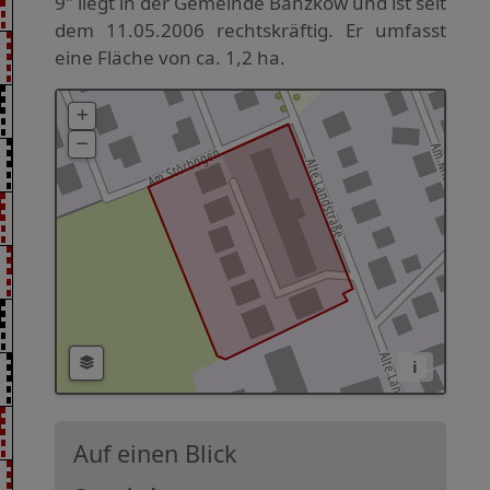
9" liegt in der Gemeinde Banzkow und ist seit
dem 11.05.2006 rechtskräftig. Er umfasst
eine Fläche von ca. 1,2 ha.
i
Auf einen Blick