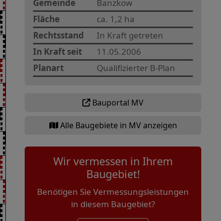
Gemeinde
Banzkow
Fläche
ca. 1,2 ha
Rechtsstand
In Kraft getreten
In Kraft seit
11.05.2006
Planart
Qualifizierter B-Plan
Bauportal MV
Alle Baugebiete in MV anzeigen
Wir vermessen in Ihrem
Baugebiet!
Benötigen Sie Vermessungsleistungen
in diesem Baugebiet?