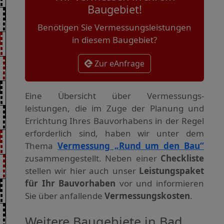
Baugebiet!
Benötigen Sie Vermessungsleistungen
in diesem Baugebiet?
Zur eAnfrage
Eine Übersicht über Vermessungs­
leistungen, die im Zuge der Planung und
Errichtung Ihres Bauvorhabens in der Regel
erforderlich sind, haben wir unter dem
Thema
Vermessung „Rund um den Bau“
zusammengestellt. Neben einer
Checkliste
stellen wir hier auch unser
Leistungspaket
für Ihr Bauvorhaben
vor und informieren
Sie über anfallende
Vermessungskosten
.
Weitere Baugebiete in Bad