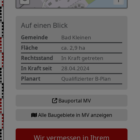
i
Auf einen Blick
Gemeinde
Bad Kleinen
Fläche
ca. 2,9 ha
Rechtsstand
In Kraft getreten
In Kraft seit
28.04.2024
Planart
Qualifizierter B-Plan
Bauportal MV
Alle Baugebiete in MV anzeigen
Wir vermessen in Ihrem