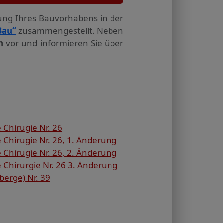
tung Ihres Bauvorhabens in der
Bau“
zusammengestellt. Neben
n
vor und informieren Sie über
Chirugie Nr. 26
 Chirugie Nr. 26, 1. Änderung
 Chirugie Nr. 26, 2. Änderung
 Chirurgie Nr. 26 3. Änderung
erge) Nr. 39
0