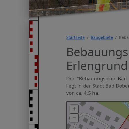
Startseite
Baugebiete
Beba
Bebauungsp
Erlengrund 
Der "Bebauungsplan Bad 
liegt in der Stadt Bad Dobe
von ca. 4,5 ha.