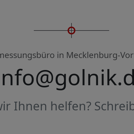
rmessungsbüro in Mecklenburg-V
info@golnik.
r Ihnen helfen? Schreib