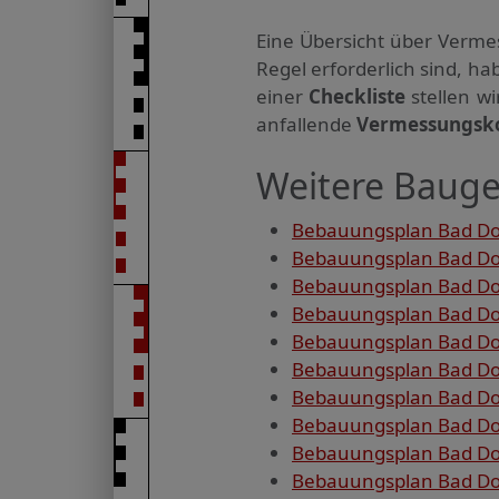
Eine Übersicht über Verme
Regel erforderlich sind, 
einer
Checkliste
stellen w
anfallende
Vermessungsk
Weitere Bauge
Bebauungsplan Bad Dob
Bebauungsplan Bad Dob
Bebauungsplan Bad Dobe
Bebauungsplan Bad Dobe
Bebauungsplan Bad Dobe
Bebauungsplan Bad Dobe
Bebauungsplan Bad Dob
Bebauungsplan Bad Dob
Bebauungsplan Bad Dob
Bebauungsplan Bad Dob