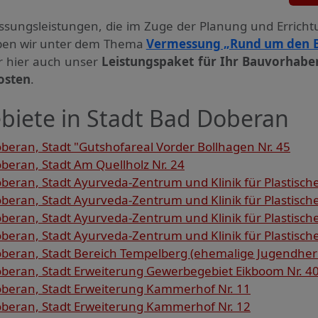
ssungs­leistungen, die im Zuge der Planung und Errich
haben wir unter dem Thema
Vermessung „Rund um den 
ir hier auch unser
Leistungspaket für Ihr Bauvorhabe
osten
.
biete in Stadt Bad Doberan
eran, Stadt "Gutshofareal Vorder Bollhagen Nr. 45
eran, Stadt Am Quellholz Nr. 24
ran, Stadt Ayurveda-Zentrum und Klinik für Plastische 
ran, Stadt Ayurveda-Zentrum und Klinik für Plastische
ran, Stadt Ayurveda-Zentrum und Klinik für Plastische
ran, Stadt Ayurveda-Zentrum und Klinik für Plastische
eran, Stadt Bereich Tempelberg (ehemalige Jugendherb
eran, Stadt Erweiterung Gewerbegebiet Eikboom Nr. 4
eran, Stadt Erweiterung Kammerhof Nr. 11
eran, Stadt Erweiterung Kammerhof Nr. 12