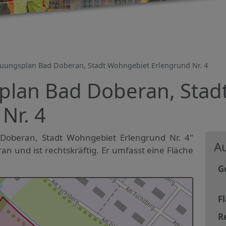
uungsplan Bad Doberan, Stadt Wohngebiet Erlengrund Nr. 4
lan Bad Doberan, Stad
Nr. 4
Doberan, Stadt Wohngebiet Erlengrund Nr. 4"
Au
ran und ist rechtskräftig. Er umfasst eine Fläche
G
F
R