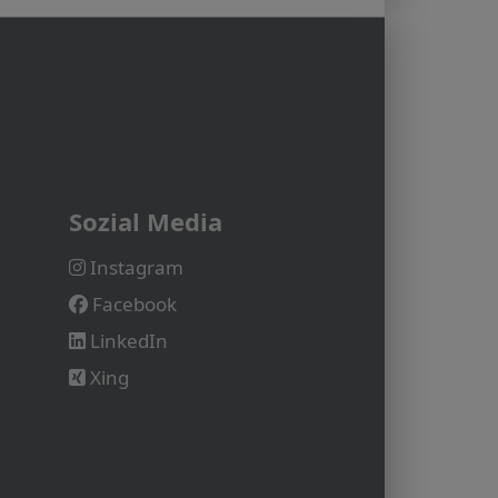
Sozial Media
Instagram
Facebook
LinkedIn
Xing