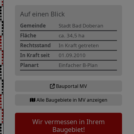
Auf einen Blick
Gemeinde
Stadt Bad Doberan
Fläche
ca. 34,5 ha
Rechtsstand
In Kraft getreten
In Kraft seit
01.09.2010
Planart
Einfacher B-Plan
Bauportal MV
Alle Baugebiete in MV anzeigen
Wir vermessen in Ihrem
Baugebiet!