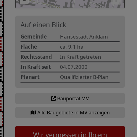
i
Auf einen Blick
Gemeinde
Hansestadt Anklam
Fläche
ca. 9,1 ha
Rechtsstand
In Kraft getreten
In Kraft seit
04.07.2000
Planart
Qualifizierter B-Plan
Bauportal MV
Alle Baugebiete in MV anzeigen
Wir vermessen in Ihrem