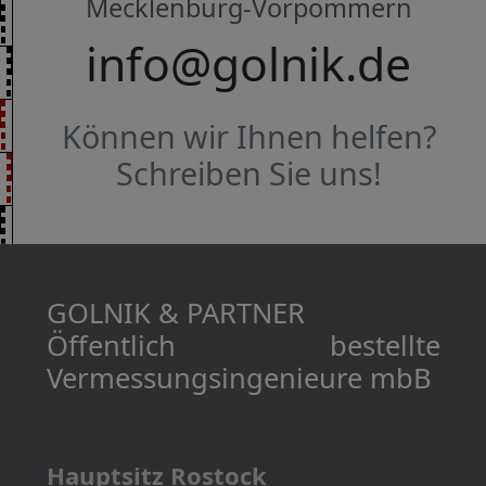
Mecklenburg-Vorpommern
info@golnik.de
Können wir Ihnen helfen?
Schreiben Sie uns!
GOLNIK & PARTNER
Öffentlich bestellte
Vermessungs­­ingenieure mbB
Hauptsitz Rostock