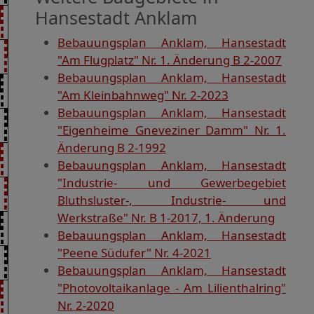
Hansestadt Anklam
Bebauungsplan Anklam, Hansestadt
"Am Flugplatz" Nr. 1. Änderung B 2-2007
Bebauungsplan Anklam, Hansestadt
"Am Kleinbahnweg" Nr. 2-2023
Bebauungsplan Anklam, Hansestadt
"Eigenheime Gneveziner Damm" Nr. 1.
Änderung B 2-1992
Bebauungsplan Anklam, Hansestadt
"Industrie- und Gewerbegebiet
Bluthsluster-, Industrie- und
Werkstraße" Nr. B 1-2017, 1. Änderung
Bebauungsplan Anklam, Hansestadt
"Peene Südufer" Nr. 4-2021
Bebauungsplan Anklam, Hansestadt
"Photovoltaikanlage - Am Lilienthalring"
Nr. 2-2020