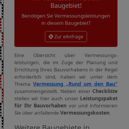
Baugebiet!
Benötigen Sie Vermessungsleistungen
in diesem Baugebiet?
Zur eAnfrage
Eine Übersicht über Vermessungs­
leistungen, die im Zuge der Planung und
Errichtung Ihres Bauvorhabens in der Regel
erforderlich sind, haben wir unter dem
Thema
Vermessung „Rund um den Bau“
zusammengestellt. Neben einer
Checkliste
stellen wir hier auch unser
Leistungspaket
für Ihr Bauvorhaben
vor und informieren
Sie über anfallende
Vermessungskosten
.
Weitere Baugebiete in