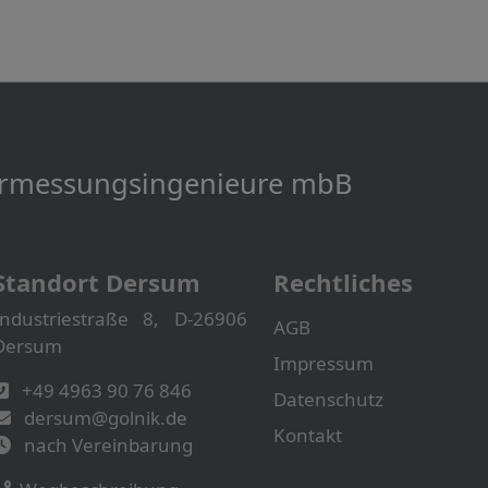
Vermessungs­­ingenieure mbB
Standort Dersum
Rechtliches
Industriestraße 8, D-26906
AGB
Dersum
Impressum
+49 4963 90 76 846
Datenschutz
dersum@golnik.de
Kontakt
nach Vereinbarung