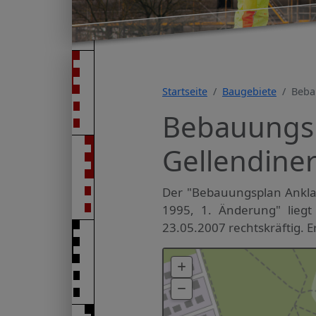
Startseite
Baugebiete
Beba
Bebauungsp
Gellendiner
Der "Bebauungsplan Anklam
1995, 1. Änderung" lieg
23.05.2007 rechtskräftig. E