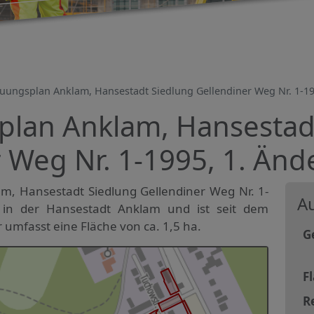
uungsplan Anklam, Hansestadt Siedlung Gellendiner Weg Nr. 1-19
lan Anklam, Hansestad
 Weg Nr. 1-1995, 1. Än
, Hansestadt Siedlung Gellendiner Weg Nr. 1-
Au
t in der Hansestadt Anklam und ist seit dem
r umfasst eine Fläche von ca. 1,5 ha.
G
F
R