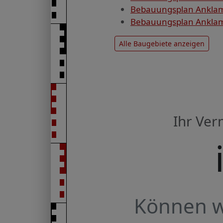
Bebauungsplan Anklam
Bebauungsplan Anklam,
Alle Baugebiete anzeigen
Ihr Ve
Können wi