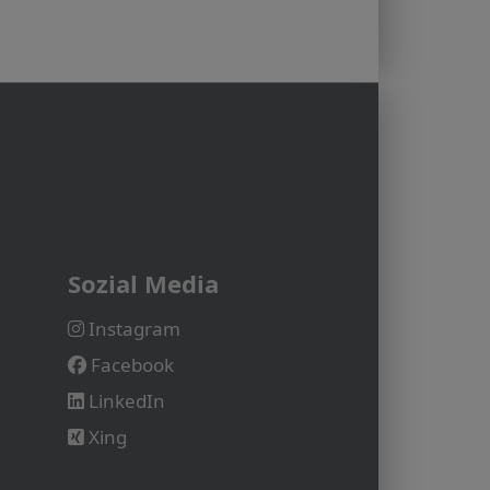
Sozial Media
Instagram
Facebook
LinkedIn
Xing