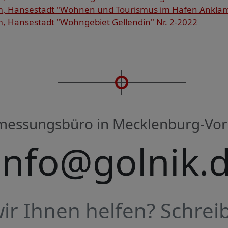
, Hansestadt "Wohnen und Tourismus im Hafen Anklam"
 Hansestadt "Wohngebiet Gellendin" Nr. 2-2022
rmessungsbüro in Mecklenburg-V
info@golnik.
r Ihnen helfen? Schreib