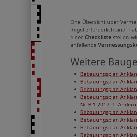
Eine Übersicht über Verme
Regel erforderlich sind, 
einer
Checkliste
stellen w
anfallende
Vermessungsk
Weitere Bauge
Bebauungsplan Anklam,
Bebauungsplan Anklam
Bebauungsplan Anklam
Bebauungsplan Anklam,
Nr. B 1-2017, 1. Änder
Bebauungsplan Anklam,
Bebauungsplan Anklam, 
Bebauungsplan Anklam,
Bebauungsplan Anklam,