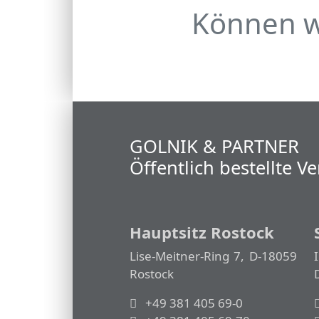
Können wi
GOLNIK & PARTNER
Öffentlich bestellte 
Hauptsitz Rostock
Lise-Meitner-Ring 7, D-18059
Rostock
+49 381 405 69-0