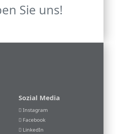
en Sie uns!
Sozial Media
Instagram
Facebook
LinkedIn