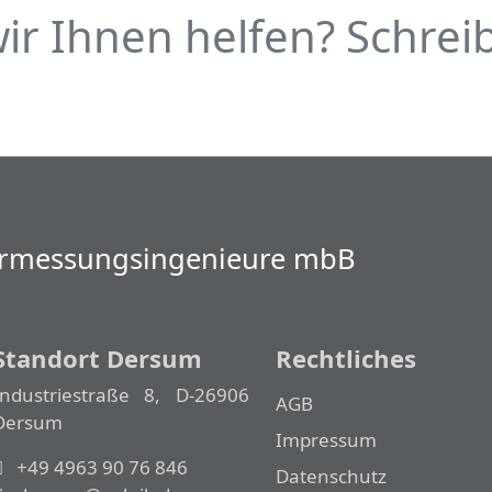
r Ihnen helfen? Schreib
Vermessungs­­ingenieure mbB
Standort Dersum
Rechtliches
Industriestraße 8, D-26906
AGB
Dersum
Impressum
+49 4963 90 76 846
Datenschutz