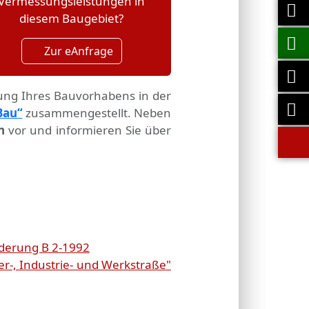
Vermessungsleistungen in
diesem Baugebiet?
Zur eAnfrage
tung Ihres Bauvorhabens in der
Bau“
zusammengestellt. Neben
n
vor und informieren Sie über
derung B 2-1992
r-, Industrie- und Werkstraße"