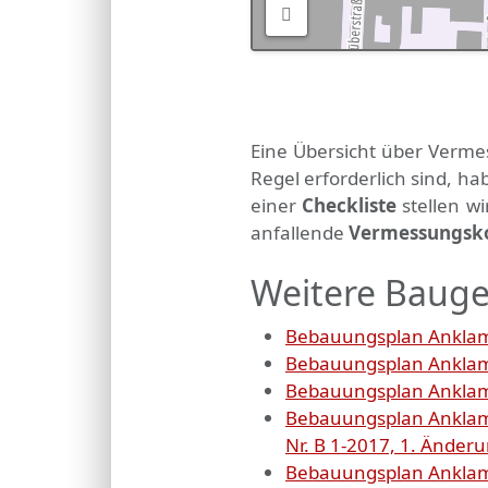
Eine Übersicht über Verme
Regel erforderlich sind, 
einer
Checkliste
stellen w
anfallende
Vermessungsk
Weitere Bauge
Bebauungsplan Anklam,
Bebauungsplan Anklam
Bebauungsplan Anklam
Bebauungsplan Anklam,
Nr. B 1-2017, 1. Änder
Bebauungsplan Anklam,