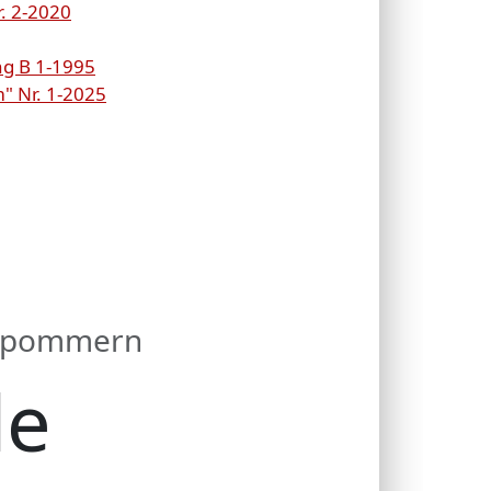
. 2-2020
ng B 1-1995
 Nr. 1-2025
orpommern
de