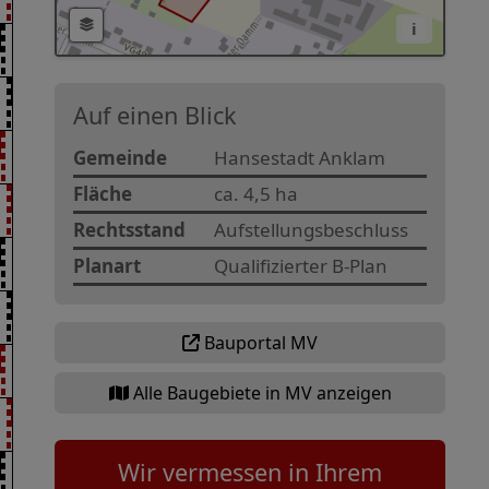
i
Auf einen Blick
Gemeinde
Hansestadt Anklam
Fläche
ca. 4,5 ha
Rechtsstand
Aufstellungsbeschluss
Planart
Qualifizierter B-Plan
Bauportal MV
Alle Baugebiete in MV anzeigen
Wir vermessen in Ihrem