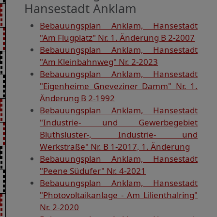
Hansestadt Anklam
Bebauungsplan Anklam, Hansestadt
"Am Flugplatz" Nr. 1. Änderung B 2-2007
Bebauungsplan Anklam, Hansestadt
"Am Kleinbahnweg" Nr. 2-2023
Bebauungsplan Anklam, Hansestadt
"Eigenheime Gneveziner Damm" Nr. 1.
Änderung B 2-1992
Bebauungsplan Anklam, Hansestadt
"Industrie- und Gewerbegebiet
Bluthsluster-, Industrie- und
Werkstraße" Nr. B 1-2017, 1. Änderung
Bebauungsplan Anklam, Hansestadt
"Peene Südufer" Nr. 4-2021
Bebauungsplan Anklam, Hansestadt
"Photovoltaikanlage - Am Lilienthalring"
Nr. 2-2020