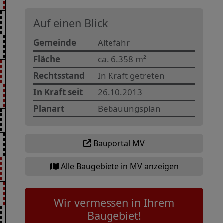
Auf einen Blick
Gemeinde
Altefähr
Fläche
ca. 6.358 m²
Rechtsstand
In Kraft getreten
In Kraft seit
26.10.2013
Planart
Bebauungsplan
Bauportal MV
Alle Baugebiete in MV anzeigen
Wir vermessen in Ihrem
Baugebiet!