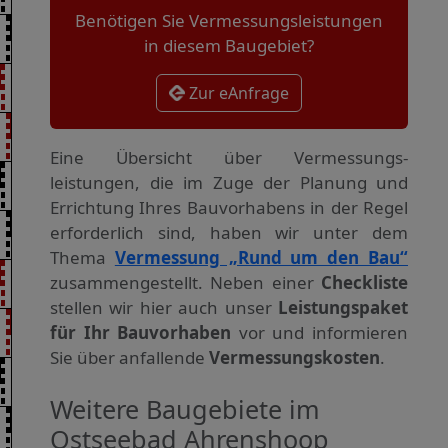
Benötigen Sie Vermessungsleistungen
in diesem Baugebiet?
Zur eAnfrage
Eine Übersicht über Vermessungs­
leistungen, die im Zuge der Planung und
Errichtung Ihres Bauvorhabens in der Regel
erforderlich sind, haben wir unter dem
Thema
Vermessung „Rund um den Bau“
zusammengestellt. Neben einer
Checkliste
stellen wir hier auch unser
Leistungspaket
für Ihr Bauvorhaben
vor und informieren
Sie über anfallende
Vermessungskosten
.
Weitere Baugebiete im
Ostseebad Ahrenshoop