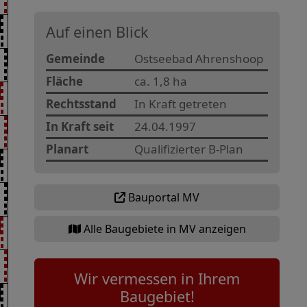
Auf einen Blick
Gemeinde
Ostseebad Ahrenshoop
Fläche
ca. 1,8 ha
Rechtsstand
In Kraft getreten
In Kraft seit
24.04.1997
Planart
Qualifizierter B-Plan
Bauportal MV
Alle Baugebiete in MV anzeigen
Wir vermessen in Ihrem
Baugebiet!