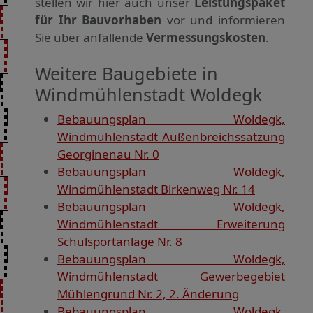
stellen wir hier auch unser
Leistungspaket
für Ihr Bauvorhaben
vor und informieren
Sie über anfallende
Vermessungskosten
.
Weitere Baugebiete in
Windmühlenstadt Woldegk
Bebauungsplan Woldegk,
Windmühlenstadt Außenbreichssatzung
Georginenau Nr. 0
Bebauungsplan Woldegk,
Windmühlenstadt Birkenweg Nr. 14
Bebauungsplan Woldegk,
Windmühlenstadt Erweiterung
Schulsportanlage Nr. 8
Bebauungsplan Woldegk,
Windmühlenstadt Gewerbegebiet
Mühlengrund Nr. 2, 2. Änderung
Bebauungsplan Woldegk,