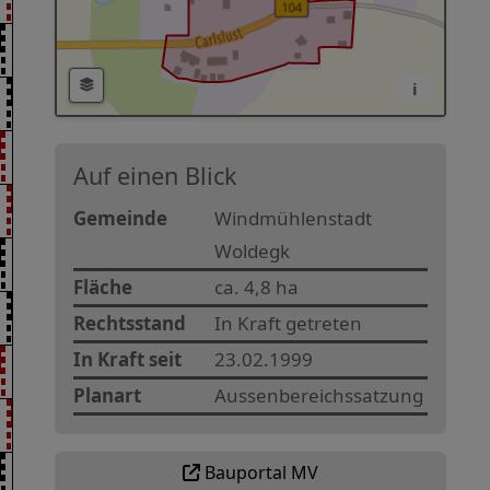
i
Auf einen Blick
Gemeinde
Windmühlenstadt
Woldegk
Fläche
ca. 4,8 ha
Rechtsstand
In Kraft getreten
In Kraft seit
23.02.1999
Planart
Aussenbereichssatzung
Bauportal MV