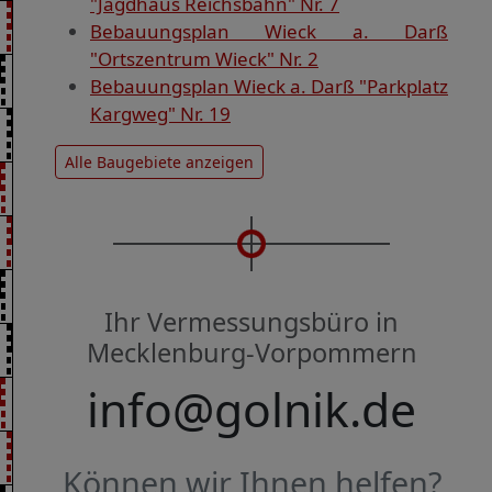
"Jagdhaus Reichsbahn" Nr. 7
Bebauungsplan Wieck a. Darß
"Ortszentrum Wieck" Nr. 2
Bebauungsplan Wieck a. Darß "Parkplatz
Kargweg" Nr. 19
Alle Baugebiete anzeigen
Ihr Vermessungsbüro in
Mecklenburg-Vorpommern
info@golnik.de
Können wir Ihnen helfen?