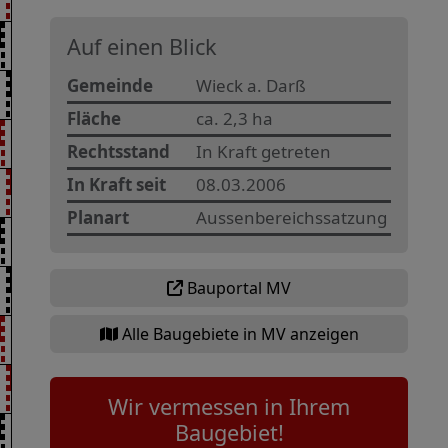
Auf einen Blick
Gemeinde
Wieck a. Darß
Fläche
ca. 2,3 ha
Rechtsstand
In Kraft getreten
In Kraft seit
08.03.2006
Planart
Aussenbereichssatzung
Bauportal MV
Alle Baugebiete in MV anzeigen
Wir vermessen in Ihrem
Baugebiet!