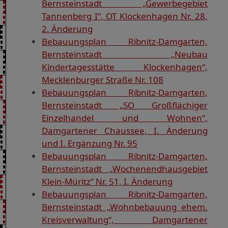
Bernsteinstadt „Gewerbegebiet
Tannenberg I“, OT Klockenhagen Nr. 28,
2. Änderung
Bebauungsplan Ribnitz-Damgarten,
Bernsteinstadt „Neubau
Kindertagesstätte Klockenhagen“,
Mecklenburger Straße Nr. 108
Bebauungsplan Ribnitz-Damgarten,
Bernsteinstadt „SO Großflächiger
Einzelhandel und Wohnen“,
Damgartener Chaussee, I. Änderung
und I. Ergänzung Nr. 95
Bebauungsplan Ribnitz-Damgarten,
Bernsteinstadt „Wochenendhausgebiet
Klein-Müritz“ Nr. 51, I. Änderung
Bebauungsplan Ribnitz-Damgarten,
Bernsteinstadt „Wohnbebauung ehem.
Kreisverwaltung“, Damgartener