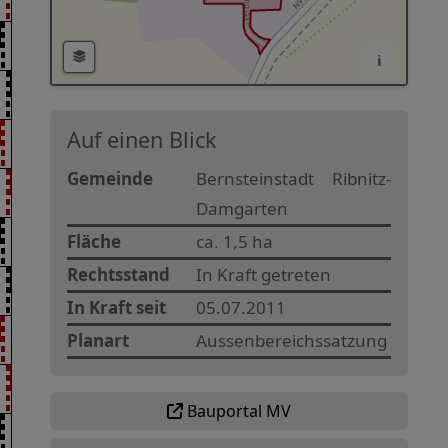
i
Auf einen Blick
Gemeinde
Bernsteinstadt Ribnitz-
Damgarten
Fläche
ca. 1,5 ha
Rechtsstand
In Kraft getreten
In Kraft seit
05.07.2011
Planart
Aussenbereichssatzung
Bauportal MV