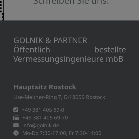
Schreiben Sie uns!
GOLNIK & PARTNER
Öffentlich bestellte
Vermessungs­­ingenieure mbB
Hauptsitz Rostock
Lise-Meitner-Ring 7, D-18059 Rostock
+49 381 405 69-0
+49 381 405 69-70
info@golnik.de
Mo-Do 7:30-17:00, Fr 7:30-14:00