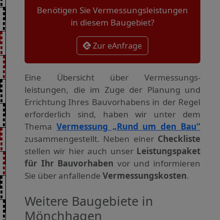
Benötigen Sie Vermessungsleistungen
in diesem Baugebiet?
Zur eAnfrage
Eine Übersicht über Vermessungs­
leistungen, die im Zuge der Planung und
Errichtung Ihres Bauvorhabens in der Regel
erforderlich sind, haben wir unter dem
Thema
Vermessung „Rund um den Bau“
zusammengestellt. Neben einer
Checkliste
stellen wir hier auch unser
Leistungspaket
für Ihr Bauvorhaben
vor und informieren
Sie über anfallende
Vermessungskosten
.
Weitere Baugebiete in
Mönchhagen