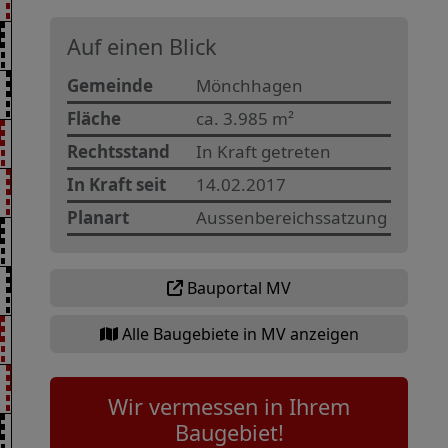
Auf einen Blick
Gemeinde
Mönchhagen
Fläche
ca. 3.985 m²
Rechtsstand
In Kraft getreten
In Kraft seit
14.02.2017
Planart
Aussenbereichssatzung
Bauportal MV
Alle Baugebiete in MV anzeigen
Wir vermessen in Ihrem
Baugebiet!