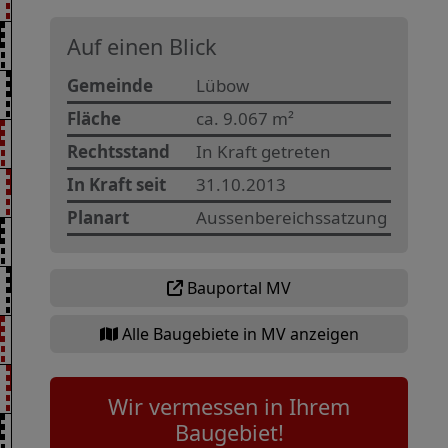
Auf einen Blick
Gemeinde
Lübow
Fläche
ca. 9.067 m²
Rechtsstand
In Kraft getreten
In Kraft seit
31.10.2013
Planart
Aussenbereichssatzung
Bauportal MV
Alle Baugebiete in MV anzeigen
Wir vermessen in Ihrem
Baugebiet!