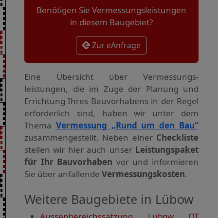
Benötigen Sie Vermessungsleistungen
in diesem Baugebiet?
Zur eAnfrage
Eine Übersicht über Vermessungs­
leistungen, die im Zuge der Planung und
Errichtung Ihres Bauvorhabens in der Regel
erforderlich sind, haben wir unter dem
Thema
Vermessung „Rund um den Bau“
zusammengestellt. Neben einer
Checkliste
stellen wir hier auch unser
Leistungspaket
für Ihr Bauvorhaben
vor und informieren
Sie über anfallende
Vermessungskosten
.
Weitere Baugebiete in Lübow
Aussenbereichssatzung Lübow OT