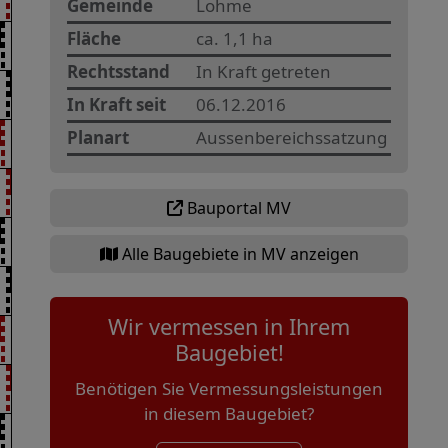
Gemeinde
Lohme
Fläche
ca. 1,1 ha
Rechtsstand
In Kraft getreten
In Kraft seit
06.12.2016
Planart
Aussenbereichssatzung
Bauportal MV
Alle Baugebiete in MV anzeigen
Wir vermessen in Ihrem
Baugebiet!
Benötigen Sie Vermessungsleistungen
in diesem Baugebiet?