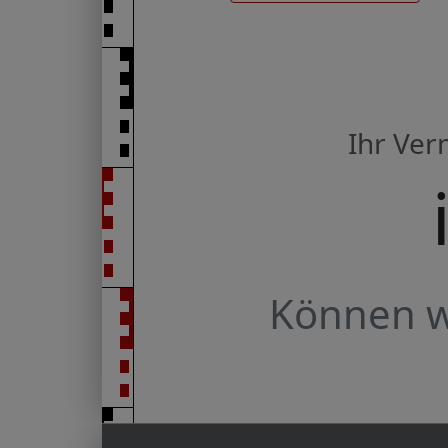
Ihr Ve
Können wi