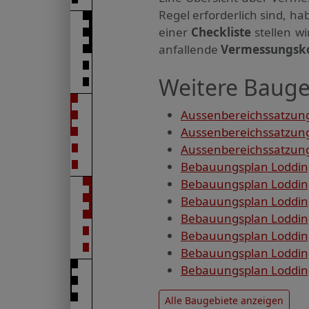
Regel erforderlich sind, 
einer
Checkliste
stellen w
anfallende
Vermessungsk
Weitere Bauge
Aussenbereichssatzung
Aussenbereichssatzung
Aussenbereichssatzung
Bebauungsplan Loddin,
Bebauungsplan Loddin,
Bebauungsplan Loddin,
Bebauungsplan Loddin,
Bebauungsplan Loddin, 
Bebauungsplan Loddin, 
Bebauungsplan Loddin, 
Alle Baugebiete anzeigen