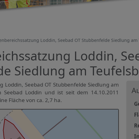
enbereichssatzung Loddin, Seebad OT Stubbenfelde Siedlung am T
ichssatzung Loddin, Se
e Siedlung am Teufelsb
g Loddin, Seebad OT Stubbenfelde Siedlung am
Au
im Seebad Loddin und ist seit dem 14.10.2011
ine Fläche von ca. 2,7 ha.
G
F
R
In