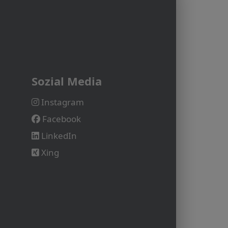
Sozial Media
Instagram
Facebook
LinkedIn
Xing