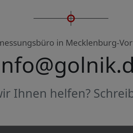
rmessungsbüro in Mecklenburg-V
info@golnik.
r Ihnen helfen? Schreib