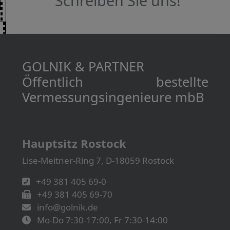
Schreiben Sie uns!
GOLNIK & PARTNER
Öffentlich bestellte
Vermessungs­­ingenieure mbB
Hauptsitz Rostock
Lise-Meitner-Ring 7, D-18059 Rostock
+49 381 405 69-0
+49 381 405 69-70
info@golnik.de
Mo-Do 7:30-17:00, Fr 7:30-14:00