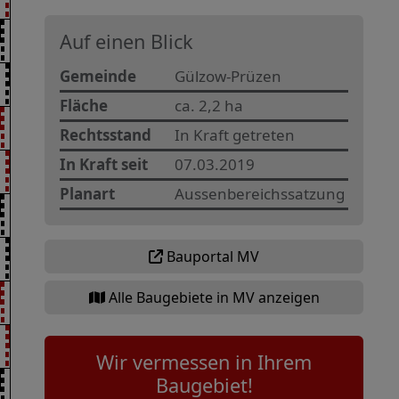
Auf einen Blick
Gemeinde
Gülzow-Prüzen
Fläche
ca. 2,2 ha
Rechtsstand
In Kraft getreten
In Kraft seit
07.03.2019
Planart
Aussenbereichssatzung
Bauportal MV
Alle Baugebiete in MV anzeigen
Wir vermessen in Ihrem
Baugebiet!