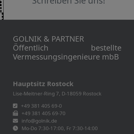
Schreiben Sie uns!
GOLNIK & PARTNER
Öffentlich bestellte
Vermessungs­­ingenieure mbB
Hauptsitz Rostock
Lise-Meitner-Ring 7, D-18059 Rostock
+49 381 405 69-0
+49 381 405 69-70
info@golnik.de
Mo-Do 7:30-17:00, Fr 7:30-14:00