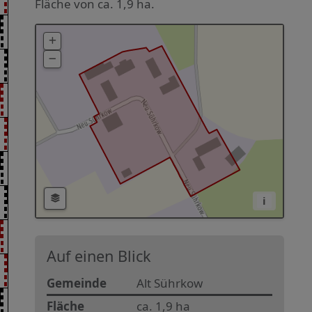
Fläche von ca. 1,9 ha.
i
Auf einen Blick
Gemeinde
Alt Sührkow
Fläche
ca. 1,9 ha