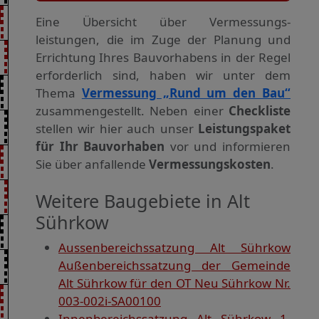
Eine Übersicht über Vermessungs­
leistungen, die im Zuge der Planung und
Errichtung Ihres Bauvorhabens in der Regel
erforderlich sind, haben wir unter dem
Thema
Vermessung „Rund um den Bau“
zusammengestellt. Neben einer
Checkliste
stellen wir hier auch unser
Leistungspaket
für Ihr Bauvorhaben
vor und informieren
Sie über anfallende
Vermessungskosten
.
Weitere Baugebiete in Alt
Sührkow
Aussenbereichssatzung Alt Sührkow
Außenbereichssatzung der Gemeinde
Alt Sührkow für den OT Neu Sührkow Nr.
003-002i-SA00100
Innenbereichssatzung Alt Sührkow 1.