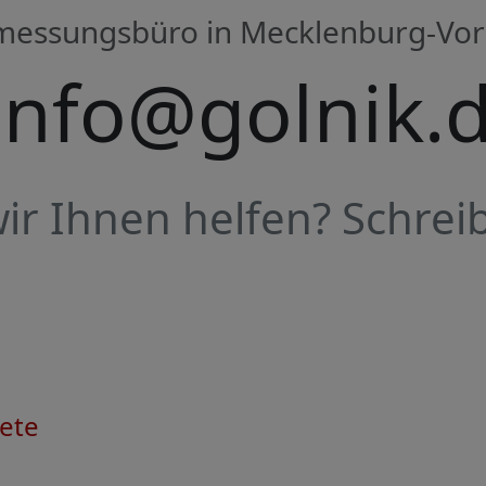
rmessungsbüro in Mecklenburg-V
info@golnik.
r Ihnen helfen? Schreib
ete