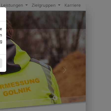
Leistungen
Zielgruppen
Karriere
ie
rn
ng
Nächstes Bild