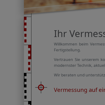
Ihr Vermes
Willkommen beim Vermessu
Fertig­stellung.
Vertrauen Sie unserem ko
modernster Technik, aktu
Wir beraten und unterstütz
Vermessung auf ein