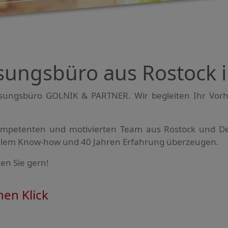
sungsbüro aus Rostock 
ngs­büro GOLNIK & PARTNER. Wir begleiten Ihr Vorh
mpe­tenten und motivierten Team aus Rostock und De
ellem Know-how und 40 Jahren Erfahrung überzeugen.
en Sie gern!
en Klick