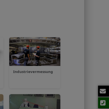
Industrie­vermessung