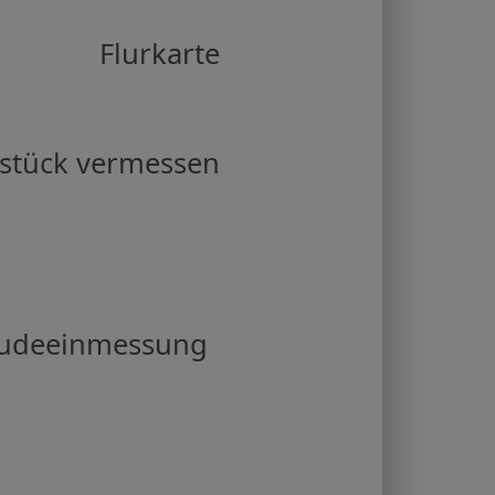
Flurkarte
stück vermessen
udeeinmessung