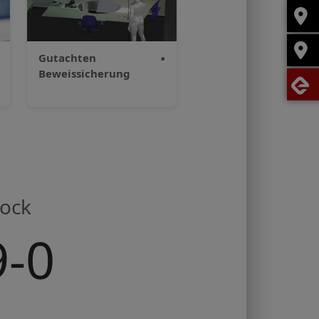
Gutachten
▪
Beweissicherung
tock
9-0