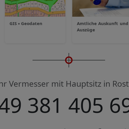
GIS
▪
Geodaten
Amtliche Auskunft und
Auszüge
hr Vermesser mit Hauptsitz in Ros
49 381
405 6