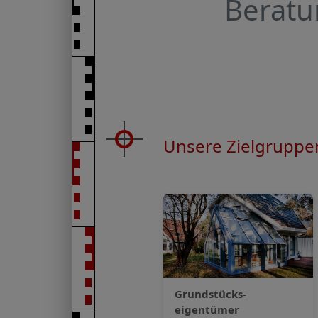
Beratu
Unsere Zielgruppe
Grundstücks­
eigentümer