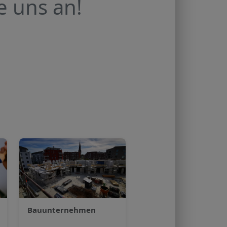
e uns an!
Bauunternehmen