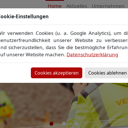
Home
Aktuelles
Unternehmen
ookie-Einstellungen
Qualität mit Maß
ir verwenden Cookies (u. a. Google Analytics), um d
enutzerfreundlichkeit unserer Website zu verbesse
nd sicherzustellen, dass Sie die bestmögliche Erfahru
uf unserer Website machen.
Datenschutzerklärung
Cookies akzeptieren
Cookies ablehnen