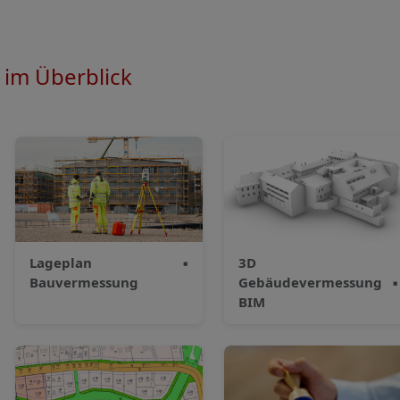
 im Überblick
Lageplan
▪
3D
Bauvermessung
Gebäudevermessung
▪
BIM