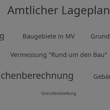
Amtlicher Lageplan
ng
Baugebiete in MV
Grund
Vermessung "Rund um den Bau"
ächenberechnung
Gebä
Grenzfeststellung