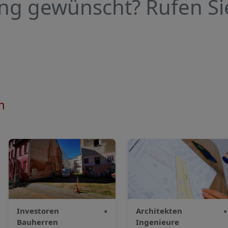
ng gewünscht? Rufen Si
n
Investoren
▪
Architekten
▪
Bauherren
Ingenieure