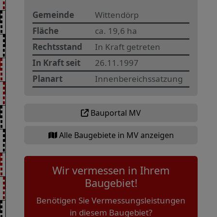
Gemeinde
Wittendörp
Fläche
ca. 19,6 ha
Rechtsstand
In Kraft getreten
In Kraft seit
26.11.1997
Planart
Innenbereichssatzung
Bauportal MV
Alle Baugebiete in MV anzeigen
Wir vermessen in Ihrem
Baugebiet!
Benötigen Sie Vermessungsleistungen
in diesem Baugebiet?