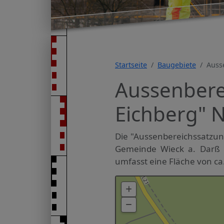
Startseite
Baugebiete
Auss
Aussenbere
Eichberg" N
Die "Aussenbereichssatzung
Gemeinde Wieck a. Darß un
umfasst eine Fläche von ca.