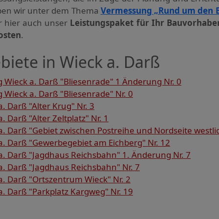
haben wir unter dem Thema
Vermessung „Rund um den 
ir hier auch unser
Leistungspaket für Ihr Bauvorhabe
osten
.
iete in Wieck a. Darß
Wieck a. Darß "Bliesenrade" 1 Änderung Nr. 0
Wieck a. Darß "Bliesenrade" Nr. 0
 Darß "Alter Krug" Nr. 3
Darß "Alter Zeltplatz" Nr. 1
 Darß "Gebiet zwischen Postreihe und Nordseite westlich
. Darß "Gewerbegebiet am Eichberg" Nr. 12
. Darß "Jagdhaus Reichsbahn" 1. Änderung Nr. 7
. Darß "Jagdhaus Reichsbahn" Nr. 7
. Darß "Ortszentrum Wieck" Nr. 2
. Darß "Parkplatz Kargweg" Nr. 19