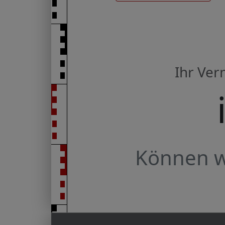
Ihr Ve
Können wi