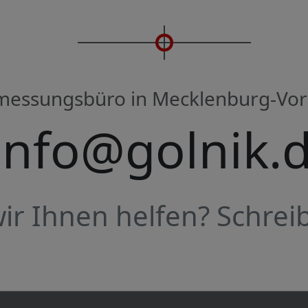
rmessungsbüro in Mecklenburg-V
info@golnik.
r Ihnen helfen? Schreib