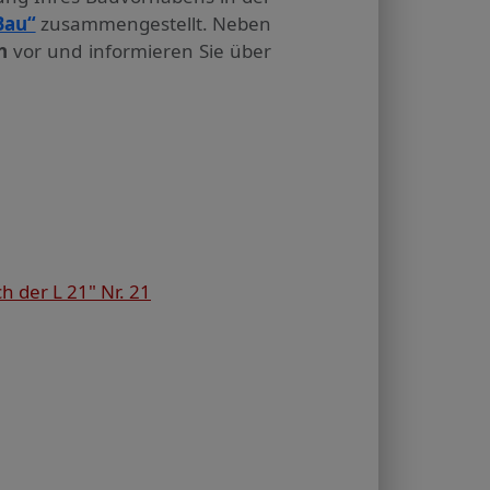
Bau“
zusammengestellt. Neben
n
vor und informieren Sie über
 der L 21" Nr. 21