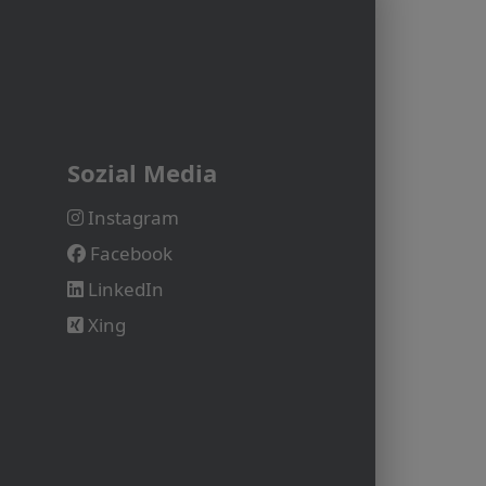
Sozial Media
Instagram
Facebook
LinkedIn
Xing