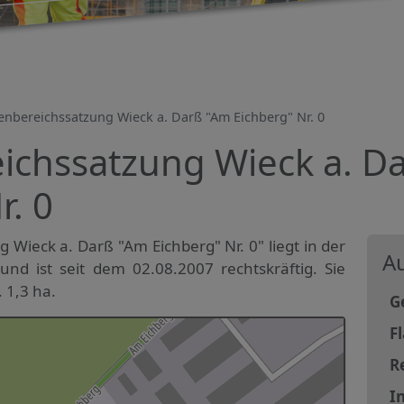
enbereichssatzung Wieck a. Darß "Am Eichberg" Nr. 0
ichssatzung Wieck a. D
r. 0
 Wieck a. Darß "Am Eichberg" Nr. 0" liegt in der
Au
d ist seit dem 02.08.2007 rechtskräftig. Sie
 1,3 ha.
G
F
R
In