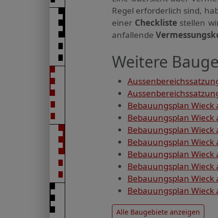
Regel erforderlich sind, 
einer
Checkliste
stellen w
anfallende
Vermessungsk
Weitere Baugeb
Aussenbereichssatzung 
Aussenbereichssatzung 
Bebauungsplan Wieck a.
Bebauungsplan Wieck a. 
Bebauungsplan Wieck a.
Bebauungsplan Wieck a
Bebauungsplan Wieck a
Bebauungsplan Wieck a
Bebauungsplan Wieck a
Bebauungsplan Wieck a
Alle Baugebiete anzeigen